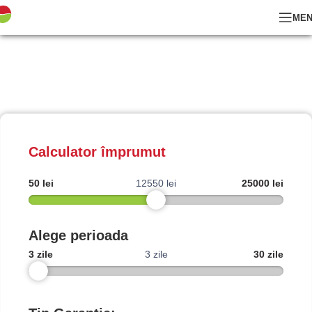
ME
Calculator împrumut
50 lei
12550 lei
25000 lei
Alege perioada
3 zile
3 zile
30 zile