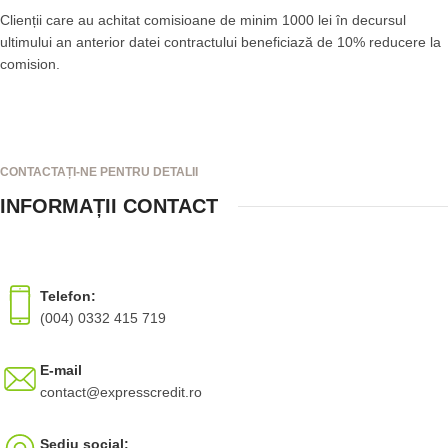
Clienții care au achitat comisioane de minim 1000 lei în decursul
ultimului an anterior datei contractului beneficiază de 10% reducere la
comision.
CONTACTAȚI-NE PENTRU DETALII
INFORMAȚII CONTACT
Telefon:
(004) 0332 415 719
E-mail
contact@expresscredit.ro
Sediu social: