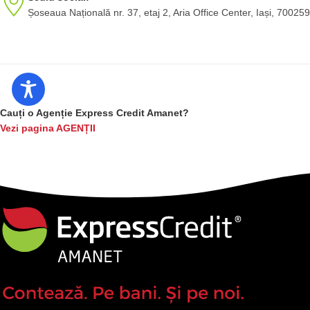
Șoseaua Națională nr. 37, etaj 2, Aria Office Center, Iași, 700259
Cauți o Agenție Express Credit Amanet?
Vezi pagina AGENȚII