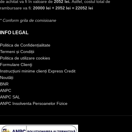
de achitat va fi în valoare de
2052 lei.
Astfel, costul total de
rambursare va fi:
20000 lei + 2052 lei = 22052 lei
* Conform grila de comisioane
INFO LEGAL
Politica de Confidențialitate
Termeni și Condiții
Politica de utilizare cookies
Formulare Clienţi
Instrucțiuni minime clienți Express Credit
Noutăți
BNR
ANPC
ANPC SAL
ANPC Insolventa Persoanelor Fizice