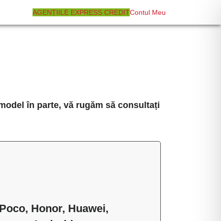
AGENȚIILE EXPRESS CREDIT
Contul Meu
 model în parte, vă rugăm să consultați
/Poco, Honor, Huawei,