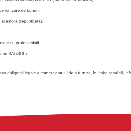
 de vânzare de bunuri.
 acestora (republicată).
iate cu profesioniștii.
grame SAL/SOL).
baza obligației legale a comerciantului de a furniza, în limba română, in