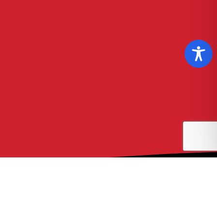
EGAL
e Confidențialitate
 Condiții