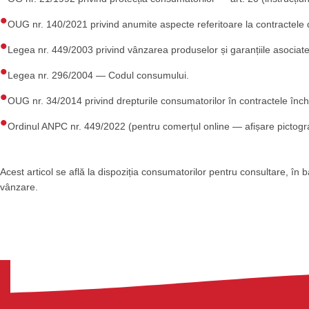
OUG nr. 140/2021 privind anumite aspecte referitoare la contractele
Legea nr. 449/2003 privind vânzarea produselor și garanțiile asociate
Legea nr. 296/2004 — Codul consumului.
OUG nr. 34/2014 privind drepturile consumatorilor în contractele înche
Ordinul ANPC nr. 449/2022 (pentru comerțul online — afișare picto
Acest articol se află la dispoziția consumatorilor pentru consultare, în 
vânzare.