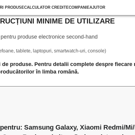
RI PRODUSE
CALCULATOR CREDITE
COMPANIE
AJUTOR
RUCȚIUNI MINIME DE UTILIZARE
pentru produse electronice second-hand
lefoane, tablete, laptopuri, smartwatch-uri, console)
ii de produse. Pentru detalii complete despre fiecare
 producătorilor în limba română.
l pentru: Samsung Galaxy, Xiaomi Redmi/Mi