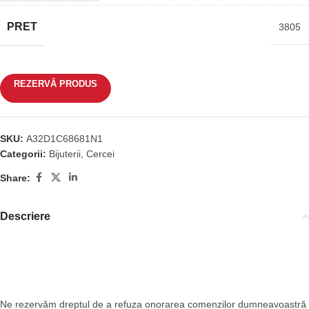
PRET
3805
REZERVĂ PRODUS
SKU:
A32D1C68681N1
Categorii:
Bijuterii
,
Cercei
Share:
Descriere
Ne rezervăm dreptul de a refuza onorarea comenzilor dumneavoastră