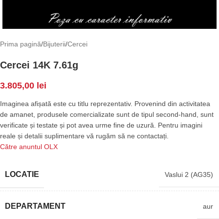
Prima pagină
/
Bijuterii
/
Cercei
Cercei 14K 7.61g
3.805,00
lei
Imaginea afișată este cu titlu reprezentativ. Provenind din activitatea
de amanet, produsele comercializate sunt de tipul second-hand, sunt
verificate și testate și pot avea urme fine de uzură. Pentru imagini
reale și detalii suplimentare vă rugăm să ne contactați.
Către anuntul OLX
LOCATIE
Vaslui 2 (AG35)
DEPARTAMENT
aur