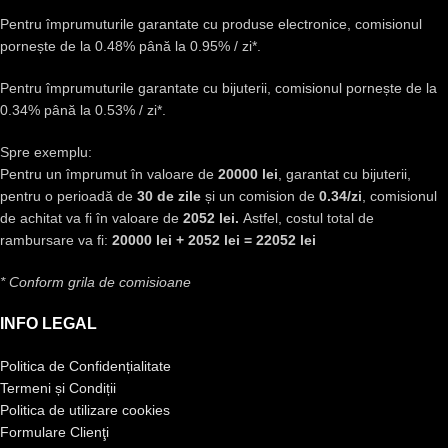
Pentru împrumuturile garantate cu produse electronice, comisionul
pornește de la 0.48% până la 0.95% / zi*.
Pentru împrumuturile garantate cu bijuterii, comisionul pornește de la
0.34% până la 0.53% / zi*.
Spre exemplu:
Pentru un împrumut în valoare de
20000 lei
, garantat cu bijuterii,
pentru o perioadă de
30 de zile
și un comision de
0.34/zi
, comisionul
de achitat va fi în valoare de
2052 lei.
Astfel, costul total de
rambursare va fi:
20000 lei + 2052 lei = 22052 lei
* Conform grila de comisioane
INFO LEGAL
Politica de Confidențialitate
Termeni și Condiții
Politica de utilizare cookies
Formulare Clienţi