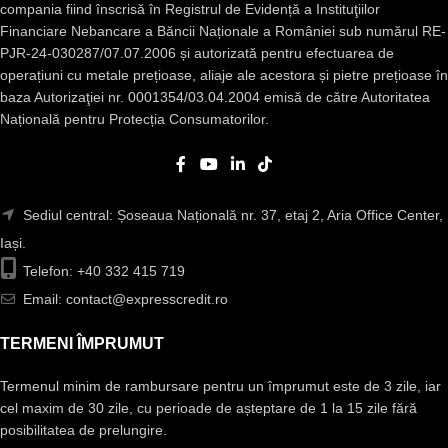
compania fiind înscrisă în Registrul de Evidență a Instituţiilor
Financiare Nebancare a Băncii Naționale a României sub numărul RE-
PJR-24-030287/07.07.2006 și autorizată pentru efectuarea de
operațiuni cu metale prețioase, aliaje ale acestora și pietre prețioase în
baza Autorizaţiei nr. 0001354/03.04.2004 emisă de către Autoritatea
Națională pentru Protecția Consumatorilor.
Sediul central: Șoseaua Națională nr. 37, etaj 2, Aria Office Center,
Iași.
Telefon: +40 332 415 719
Email: contact@expresscredit.ro
TERMENI ÎMPRUMUT
Termenul minim de rambursare pentru un împrumut este de 3 zile, iar
cel maxim de 30 zile, cu perioade de așteptare de 1 la 15 zile fără
posibilitatea de prelungire.