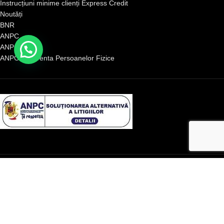
Instrucțiuni minime clienți Express Credit
Noutăți
BNR
ANPC
ANPC SAL
ANPC Insolventa Persoanelor Fizice