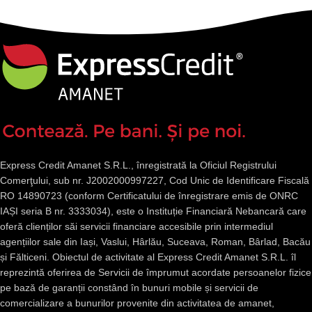
Express Credit Amanet S.R.L., înregistrată la Oficiul Registrului
Comerţului, sub nr. J2002000997227, Cod Unic de Identificare Fiscală
RO 14890723 (conform Certificatului de înregistrare emis de ONRC
IAȘI seria B nr. 3333034), este o Instituție Financiară Nebancară care
oferă clienților săi servicii financiare accesibile prin intermediul
agențiilor sale din Iași, Vaslui, Hârlău, Suceava, Roman, Bârlad, Bacău
și Fălticeni. Obiectul de activitate al Express Credit Amanet S.R.L. îl
reprezintă oferirea de Servicii de împrumut acordate persoanelor fizice
pe bază de garanții constând în bunuri mobile și servicii de
comercializare a bunurilor provenite din activitatea de amanet,