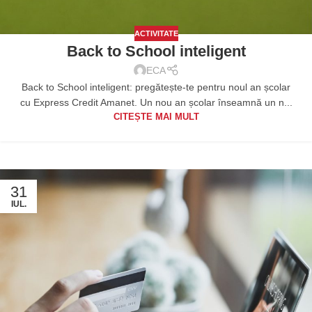
ACTIVITATE
Back to School inteligent
ECA
Back to School inteligent: pregătește-te pentru noul an școlar
cu Express Credit Amanet. Un nou an școlar înseamnă un n...
CITEȘTE MAI MULT
31
IUL.