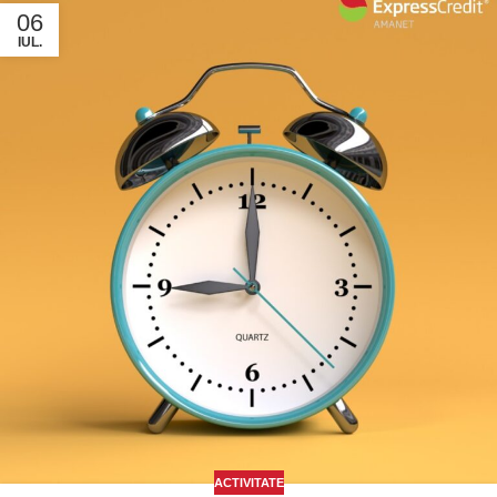
06
IUL.
ACTIVITATE