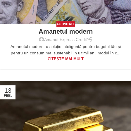
ACTIVITATE
Amanetul modern
Amanet Express Credit
Amanetul modern: o soluție inteligentă pentru bugetul tău și
pentru un consum mai sustenabil În ultimii ani, modul în c...
CITEȘTE MAI MULT
13
FEB.