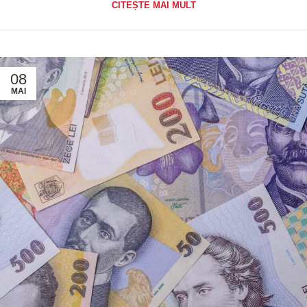
CITEȘTE MAI MULT
08
MAI