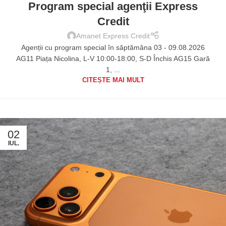
Program special agenţii Express
Credit
Amanet Express Credit
Agenții cu program special în săptămâna 03 - 09.08.2026
AG11 Piața Nicolina, L-V 10:00-18:00, S-D Închis AG15 Gară
1, ...
CITEȘTE MAI MULT
02
IUL.