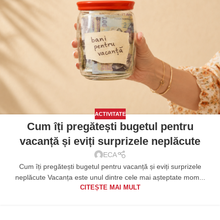
ACTIVITATE
Cum îți pregătești bugetul pentru
vacanță și eviți surprizele neplăcute
ECA
Cum îți pregătești bugetul pentru vacanță și eviți surprizele
neplăcute Vacanța este unul dintre cele mai așteptate mom...
CITEȘTE MAI MULT