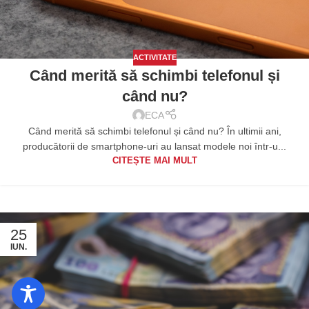
ACTIVITATE
Când merită să schimbi telefonul și
când nu?
ECA
Când merită să schimbi telefonul și când nu? În ultimii ani,
producătorii de smartphone-uri au lansat modele noi într-u...
CITEȘTE MAI MULT
25
IUN.