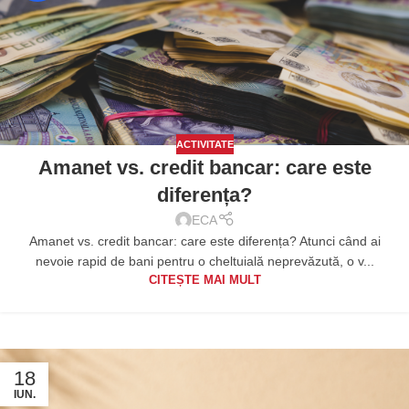
ACTIVITATE
Amanet vs. credit bancar: care este
diferența?
ECA
Amanet vs. credit bancar: care este diferența? Atunci când ai
nevoie rapid de bani pentru o cheltuială neprevăzută, o v...
CITEȘTE MAI MULT
18
IUN.