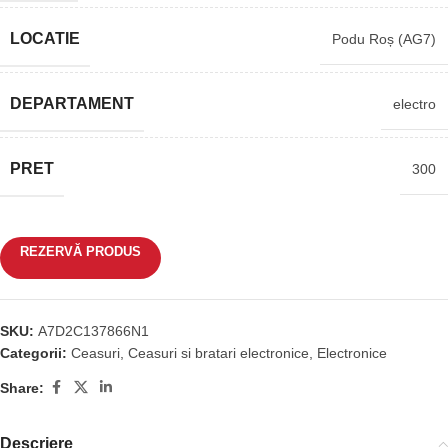
LOCATIE
Podu Roș (AG7)
DEPARTAMENT
electro
PRET
300
REZERVĂ PRODUS
SKU:
A7D2C137866N1
Categorii:
Ceasuri
,
Ceasuri si bratari electronice
,
Electronice
Share:
Descriere