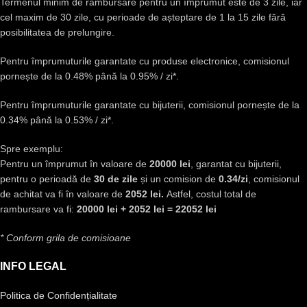
Termenul minim de rambursare pentru un împrumut este de 3 zile, iar
cel maxim de 30 zile, cu perioade de așteptare de 1 la 15 zile fără
posibilitatea de prelungire.
Pentru împrumuturile garantate cu produse electronice, comisionul
pornește de la 0.48% până la 0.95% / zi*.
Pentru împrumuturile garantate cu bijuterii, comisionul pornește de la
0.34% până la 0.53% / zi*.
Spre exemplu:
Pentru un împrumut în valoare de
20000 lei
, garantat cu bijuterii,
pentru o perioadă de
30 de zile
și un comision de
0.34/zi
, comisionul
de achitat va fi în valoare de
2052 lei.
Astfel, costul total de
rambursare va fi:
20000 lei + 2052 lei = 22052 lei
* Conform grila de comisioane
INFO LEGAL
Politica de Confidențialitate