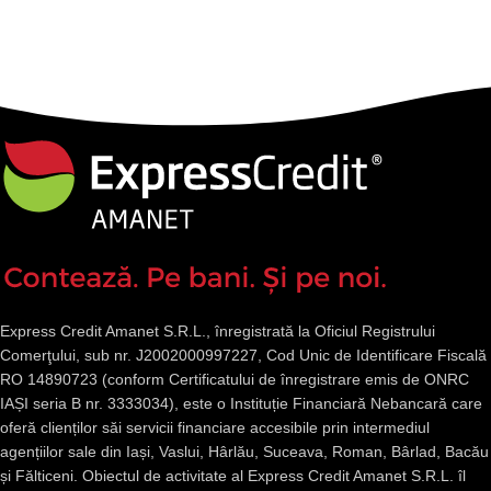
Express Credit Amanet S.R.L., înregistrată la Oficiul Registrului
Comerţului, sub nr. J2002000997227, Cod Unic de Identificare Fiscală
RO 14890723 (conform Certificatului de înregistrare emis de ONRC
IAȘI seria B nr. 3333034), este o Instituție Financiară Nebancară care
oferă clienților săi servicii financiare accesibile prin intermediul
agențiilor sale din Iași, Vaslui, Hârlău, Suceava, Roman, Bârlad, Bacău
și Fălticeni. Obiectul de activitate al Express Credit Amanet S.R.L. îl