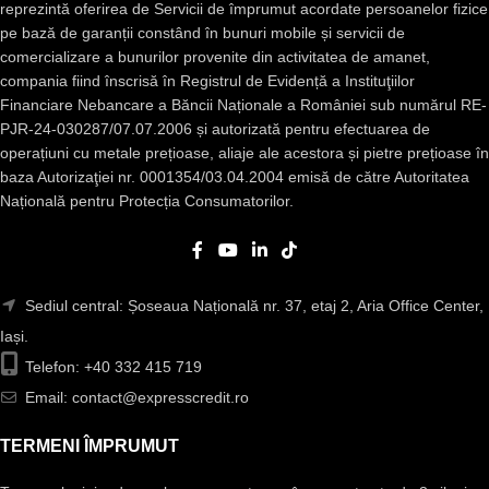
reprezintă oferirea de Servicii de împrumut acordate persoanelor fizice
pe bază de garanții constând în bunuri mobile și servicii de
comercializare a bunurilor provenite din activitatea de amanet,
compania fiind înscrisă în Registrul de Evidență a Instituţiilor
Financiare Nebancare a Băncii Naționale a României sub numărul RE-
PJR-24-030287/07.07.2006 și autorizată pentru efectuarea de
operațiuni cu metale prețioase, aliaje ale acestora și pietre prețioase în
baza Autorizaţiei nr. 0001354/03.04.2004 emisă de către Autoritatea
Națională pentru Protecția Consumatorilor.
Sediul central: Șoseaua Națională nr. 37, etaj 2, Aria Office Center,
Iași.
Telefon: +40 332 415 719
Email: contact@expresscredit.ro
TERMENI ÎMPRUMUT