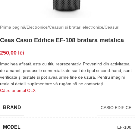
Prima pagină
/
Electronice
/
Ceasuri si bratari electronice
/
Ceasuri
Ceas Casio Edifice EF-108 bratara metalica
250,00
lei
Imaginea afișată este cu titlu reprezentativ. Provenind din activitatea
de amanet, produsele comercializate sunt de tipul second-hand, sunt
verificate și testate și pot avea urme fine de uzură. Pentru imagini
reale și detalii suplimentare vă rugăm să ne contactați.
Către anuntul OLX
BRAND
CASIO EDIFICE
MODEL
EF-108