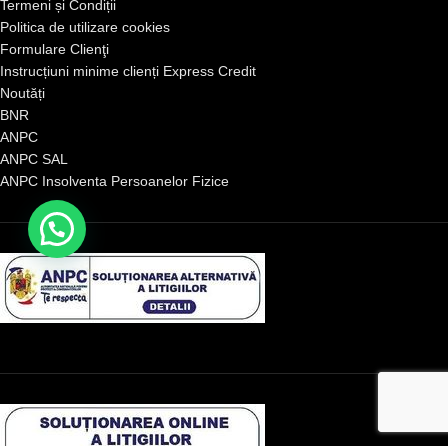
Termeni și Condiții
Politica de utilizare cookies
Formulare Clienţi
Instrucțiuni minime clienți Express Credit
Noutăți
BNR
ANPC
ANPC SAL
ANPC Insolventa Persoanelor Fizice