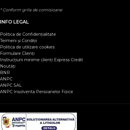
* Conform grila de comisioane
INFO LEGAL
Politica de Confidențialitate
Termeni și Condiții
Politica de utilizare cookies
Formulare Clienţi
Instrucțiuni minime clienți Express Credit
Noutăți
BNR
ANPC
ANPC SAL
ANPC Insolventa Persoanelor Fizice