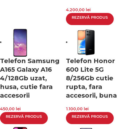
4.200,00
lei
REZERVĂ PRODUS
Telefon Samsung
Telefon Honor
A165 Galaxy A16
600 Lite 5G
4/128Gb uzat,
8/256Gb cutie
husa, cutie fara
rupta, fara
accesorii
accesorii, buna
450,00
lei
1.100,00
lei
REZERVĂ PRODUS
REZERVĂ PRODUS