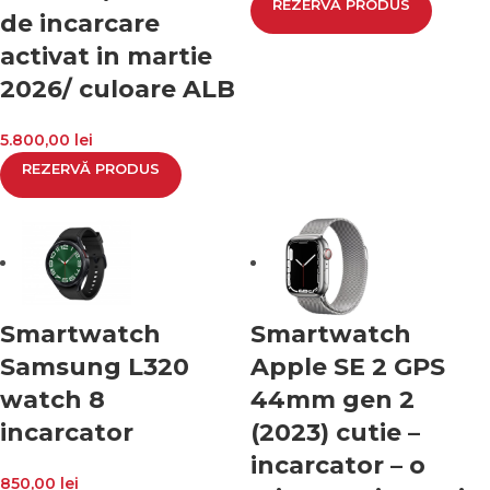
REZERVĂ PRODUS
de incarcare
activat in martie
2026/ culoare ALB
5.800,00
lei
REZERVĂ PRODUS
Smartwatch
Smartwatch
Samsung L320
Apple SE 2 GPS
watch 8
44mm gen 2
incarcator
(2023) cutie –
incarcator – o
850,00
lei