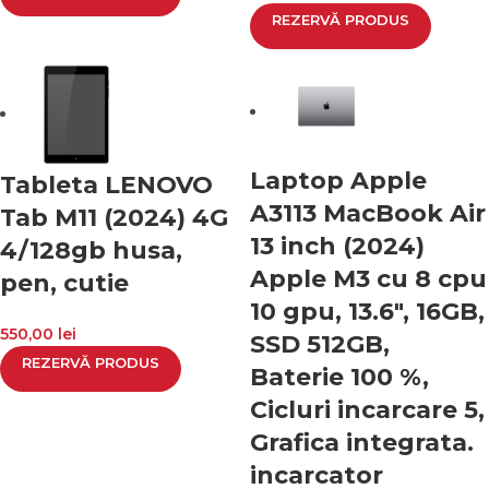
REZERVĂ PRODUS
Laptop Apple
Tableta LENOVO
A3113 MacBook Air
Tab M11 (2024) 4G
13 inch (2024)
4/128gb husa,
Apple M3 cu 8 cpu
pen, cutie
10 gpu, 13.6″, 16GB,
550,00
lei
SSD 512GB,
REZERVĂ PRODUS
Baterie 100 %,
Cicluri incarcare 5,
Grafica integrata.
incarcator