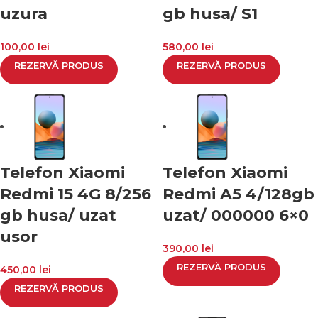
uzura
gb husa/ S1
100,00
lei
580,00
lei
REZERVĂ PRODUS
REZERVĂ PRODUS
Telefon Xiaomi
Telefon Xiaomi
Redmi 15 4G 8/256
Redmi A5 4/128gb
gb husa/ uzat
uzat/ 000000 6×0
usor
390,00
lei
REZERVĂ PRODUS
450,00
lei
REZERVĂ PRODUS