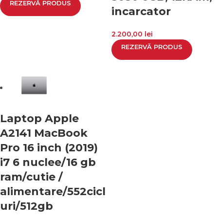
REZERVĂ PRODUS
incarcator
2.200,00
lei
REZERVĂ PRODUS
Laptop Apple
A2141 MacBook
Pro 16 inch (2019)
i7 6 nuclee/16 gb
ram/cutie /
alimentare/552cicl
uri/512gb