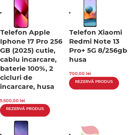
Telefon Apple
Telefon Xiaomi
Iphone 17 Pro 256
Redmi Note 13
GB (2025) cutie,
Pro+ 5G 8/256gb
cablu incarcare,
husa
baterie 100%, 2
700,00
lei
cicluri de
REZERVĂ PRODUS
incarcare, husa
5.500,00
lei
REZERVĂ PRODUS