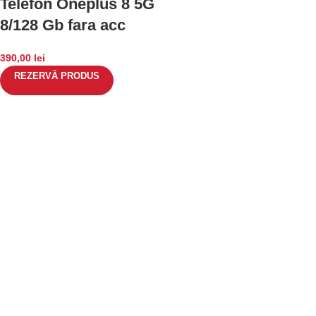
Telefon Oneplus 8 5G
8/128 Gb fara acc
390,00
lei
REZERVĂ PRODUS