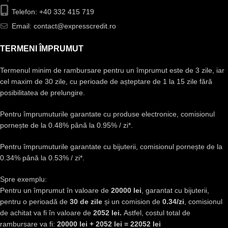
Telefon: +40 332 415 719
Email: contact@expresscredit.ro
TERMENI ÎMPRUMUT
Termenul minim de rambursare pentru un împrumut este de 3 zile, iar
cel maxim de 30 zile, cu perioade de așteptare de 1 la 15 zile fără
posibilitatea de prelungire.
Pentru împrumuturile garantate cu produse electronice, comisionul
pornește de la 0.48% până la 0.95% / zi*.
Pentru împrumuturile garantate cu bijuterii, comisionul pornește de la
0.34% până la 0.53% / zi*.
Spre exemplu:
Pentru un împrumut în valoare de
20000 lei
, garantat cu bijuterii,
pentru o perioadă de
30 de zile
și un comision de
0.34/zi
, comisionul
de achitat va fi în valoare de
2052 lei.
Astfel, costul total de
rambursare va fi:
20000 lei + 2052 lei = 22052 lei