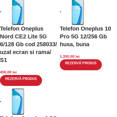
Telefon Oneplus
Telefon Oneplus 10
Nord CE2 Lite 5G
Pro 5G 12/256 Gb
6/128 Gb cod 258033/
husa, buna
uzat ecran si rama/
1.350,00
lei
S1
REZERVĂ PRODUS
450,00
lei
REZERVĂ PRODUS