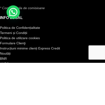
* Conform grila de comisioane
INFO LEGAL
Politica de Confidențialitate
Termeni și Condiții
Politica de utilizare cookies
Formulare Clienţi
Instrucțiuni minime clienți Express Credit
Noutăți
BNR
ANPC
ANPC SAL
ANPC Insolventa Persoanelor Fizice