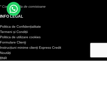
* Conform grila de comisioane
INFO LEGAL
Politica de Confidențialitate
Termeni și Condiții
Politica de utilizare cookies
Formulare Clienţi
Instrucțiuni minime clienți Express Credit
Noutăți
BNR
ANPC
ANPC SAL
ANPC Insolventa Persoanelor Fizice