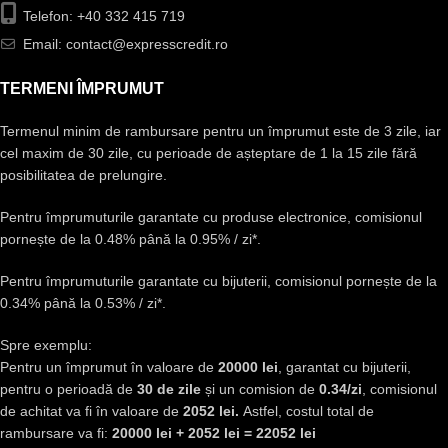
Telefon: +40 332 415 719
Email: contact@expresscredit.ro
TERMENI ÎMPRUMUT
Termenul minim de rambursare pentru un împrumut este de 3 zile, iar
cel maxim de 30 zile, cu perioade de așteptare de 1 la 15 zile fără
posibilitatea de prelungire.
Pentru împrumuturile garantate cu produse electronice, comisionul
pornește de la 0.48% până la 0.95% / zi*.
Pentru împrumuturile garantate cu bijuterii, comisionul pornește de la
0.34% până la 0.53% / zi*.
Spre exemplu:
Pentru un împrumut în valoare de
20000 lei
, garantat cu bijuterii,
pentru o perioadă de
30 de zile
și un comision de
0.34/zi
, comisionul
de achitat va fi în valoare de
2052 lei.
Astfel, costul total de
rambursare va fi:
20000 lei + 2052 lei = 22052 lei