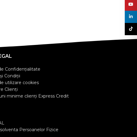
YouT
linke
TikT
EGAL
de Confidențialitate
i Condiții
de utilizare cookies
e Clienţi
uni minime clienți Express Credit
AL
olventa Persoanelor Fizice