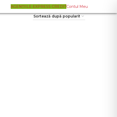
AGENȚIILE EXPRESS CREDIT
Contul Meu