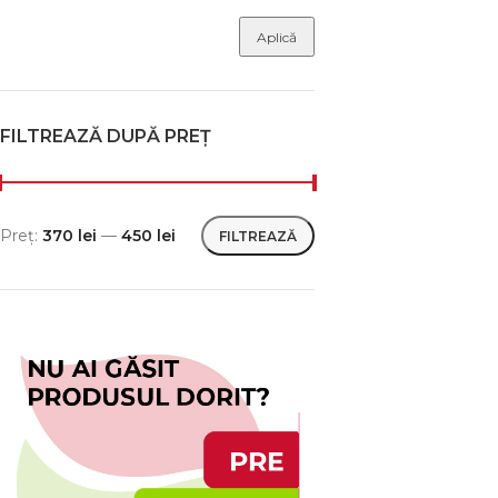
Aplică
FILTREAZĂ DUPĂ PREȚ
Preț:
370 lei
—
450 lei
FILTREAZĂ