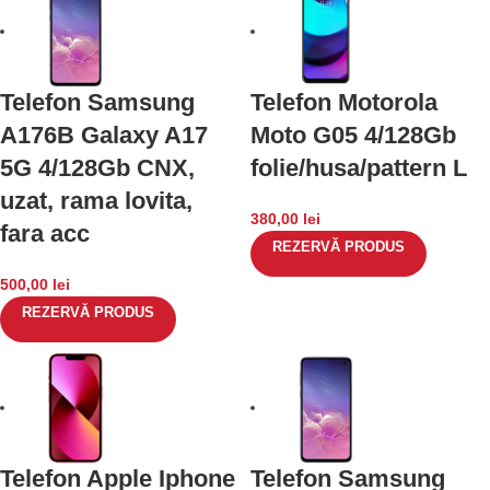
Telefon Samsung
Telefon Motorola
A176B Galaxy A17
Moto G05 4/128Gb
5G 4/128Gb CNX,
folie/husa/pattern L
uzat, rama lovita,
380,00
lei
fara acc
REZERVĂ PRODUS
500,00
lei
REZERVĂ PRODUS
Telefon Apple Iphone
Telefon Samsung