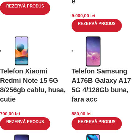
e
REZERVĂ PRODUS
9.000,00
lei
REZERVĂ PRODUS
Telefon Xiaomi
Telefon Samsung
Redmi Note 15 5G
A176B Galaxy A17
8/256gb cablu, husa,
5G 4/128Gb buna,
cutie
fara acc
700,00
lei
580,00
lei
REZERVĂ PRODUS
REZERVĂ PRODUS