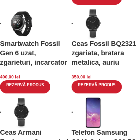
Smartwatch Fossil
Ceas Fossil BQ2321
Gen 6 uzat,
zgariata, bratara
zgarieturi, incarcator
metalica, auriu
400,00
lei
350,00
lei
REZERVĂ PRODUS
REZERVĂ PRODUS
Ceas Armani
Telefon Samsung