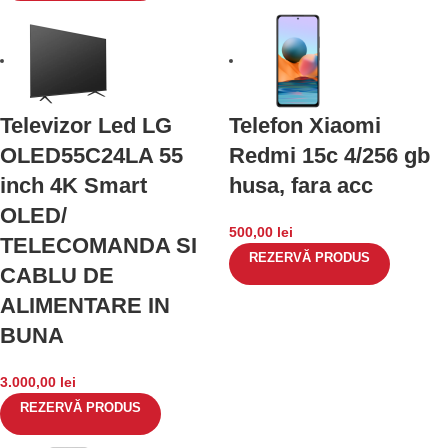
Televizor Led LG
Telefon Xiaomi
OLED55C24LA 55
Redmi 15c 4/256 gb
inch 4K Smart
husa, fara acc
OLED/
500,00
lei
TELECOMANDA SI
REZERVĂ PRODUS
CABLU DE
ALIMENTARE IN
BUNA
3.000,00
lei
REZERVĂ PRODUS