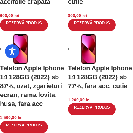
acc/folie crapata
cutie
600,00
lei
900,00
lei
REZERVĂ PRODUS
REZERVĂ PRODUS
Telefon Apple Iphone
Telefon Apple Iphone
14 128GB (2022) sb
14 128GB (2022) sb
87%, uzat, zgarieturi
77%, fara acc, cutie
ecran, rama lovita,
1.200,00
lei
husa, fara acc
REZERVĂ PRODUS
1.500,00
lei
REZERVĂ PRODUS