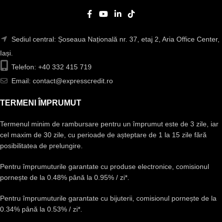
Sediul central: Șoseaua Națională nr. 37, etaj 2, Aria Office Center,
Iași.
Telefon: +40 332 415 719
Email: contact@expresscredit.ro
TERMENI ÎMPRUMUT
Termenul minim de rambursare pentru un împrumut este de 3 zile, iar
cel maxim de 30 zile, cu perioade de așteptare de 1 la 15 zile fără
posibilitatea de prelungire.
Pentru împrumuturile garantate cu produse electronice, comisionul
pornește de la 0.48% până la 0.95% / zi*.
Pentru împrumuturile garantate cu bijuterii, comisionul pornește de la
0.34% până la 0.53% / zi*.