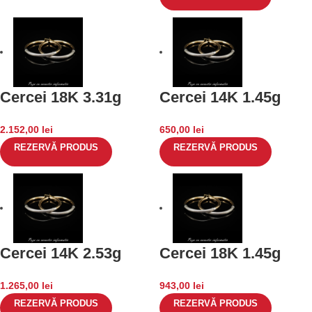
Cercei 18K 3.31g
Cercei 14K 1.45g
2.152,00
lei
650,00
lei
REZERVĂ PRODUS
REZERVĂ PRODUS
Cercei 14K 2.53g
Cercei 18K 1.45g
1.265,00
lei
943,00
lei
REZERVĂ PRODUS
REZERVĂ PRODUS