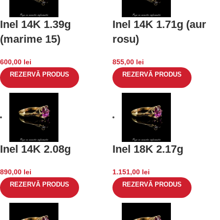
Inel 14K 1.39g
Inel 14K 1.71g (aur
(marime 15)
rosu)
600,00
lei
855,00
lei
REZERVĂ PRODUS
REZERVĂ PRODUS
Inel 14K 2.08g
Inel 18K 2.17g
890,00
lei
1.151,00
lei
REZERVĂ PRODUS
REZERVĂ PRODUS