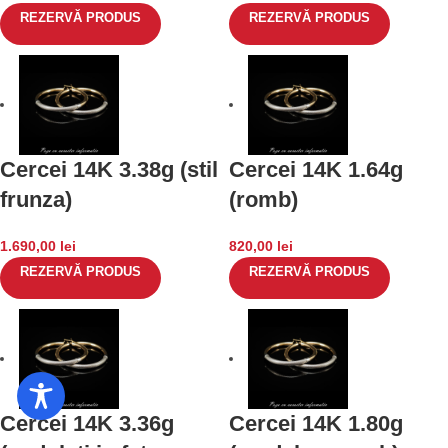
REZERVĂ PRODUS
REZERVĂ PRODUS
Cercei 14K 3.38g (stil
Cercei 14K 1.64g
frunza)
(romb)
1.690,00
lei
820,00
lei
REZERVĂ PRODUS
REZERVĂ PRODUS
Cercei 14K 3.36g
Cercei 14K 1.80g