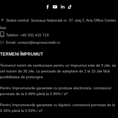
Sediul central: Șoseaua Națională nr. 37, etaj 2, Aria Office Center,
Iași.
Telefon: +40 332 415 719
Email: contact@expresscredit.ro
TERMENI ÎMPRUMUT
Termenul minim de rambursare pentru un împrumut este de 3 zile, iar
cel maxim de 30 zile, cu perioade de așteptare de 1 la 15 zile fără
posibilitatea de prelungire.
Pentru împrumuturile garantate cu produse electronice, comisionul
pornește de la 0.48% până la 0.95% / zi*.
Pentru împrumuturile garantate cu bijuterii, comisionul pornește de la
0.34% până la 0.53% / zi*.