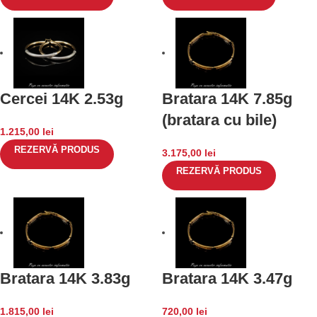
Cercei 14K 2.53g
Bratara 14K 7.85g
(bratara cu bile)
1.215,00
lei
REZERVĂ PRODUS
3.175,00
lei
REZERVĂ PRODUS
Bratara 14K 3.83g
Bratara 14K 3.47g
1.815,00
lei
720,00
lei