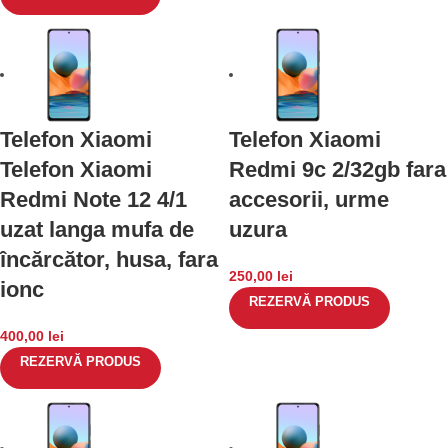
Telefon Xiaomi
Telefon Xiaomi
Telefon Xiaomi
Redmi 9c 2/32gb fara
Redmi Note 12 4/1
accesorii, urme
uzat langa mufa de
uzura
încărcător, husa, fara
250,00
lei
ionc
REZERVĂ PRODUS
400,00
lei
REZERVĂ PRODUS