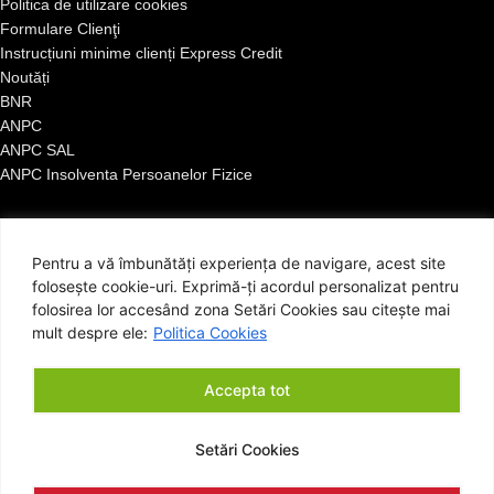
Politica de utilizare cookies
Formulare Clienţi
Instrucțiuni minime clienți Express Credit
Noutăți
BNR
ANPC
ANPC SAL
ANPC Insolventa Persoanelor Fizice
Pentru a vă îmbunătăți experiența de navigare, acest site
folosește cookie-uri. Exprimă-ți acordul personalizat pentru
folosirea lor accesând zona Setări Cookies sau citește mai
mult despre ele:
Politica Cookies
Accepta tot
Setări Cookies