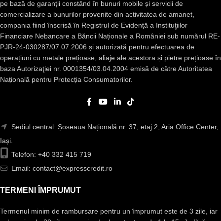
pe bază de garanții constând în bunuri mobile și servicii de
comercializare a bunurilor provenite din activitatea de amanet,
compania fiind înscrisă în Registrul de Evidență a Instituţiilor
Financiare Nebancare a Băncii Naționale a României sub numărul RE-
PJR-24-030287/07.07.2006 și autorizată pentru efectuarea de
operațiuni cu metale prețioase, aliaje ale acestora și pietre prețioase în
baza Autorizaţiei nr. 0001354/03.04.2004 emisă de către Autoritatea
Națională pentru Protecția Consumatorilor.
Sediul central: Șoseaua Națională nr. 37, etaj 2, Aria Office Center,
Iași.
Telefon: +40 332 415 719
Email: contact@expresscredit.ro
TERMENI ÎMPRUMUT
Termenul minim de rambursare pentru un împrumut este de 3 zile, iar