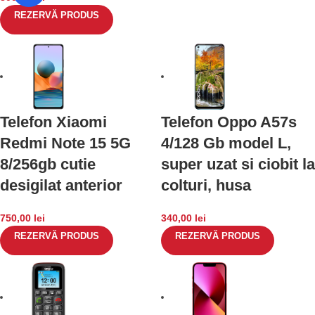
REZERVĂ PRODUS
Telefon Xiaomi
Telefon Oppo A57s
Redmi Note 15 5G
4/128 Gb model L,
8/256gb cutie
super uzat si ciobit la
desigilat anterior
colturi, husa
750,00
lei
340,00
lei
REZERVĂ PRODUS
REZERVĂ PRODUS