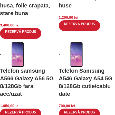
husa, folie crapata,
huse
stare buna
1.200,00
lei
REZERVĂ PRODUS
3.400,00
lei
REZERVĂ PRODUS
Telefon samsung
Telefon Samsung
A566 Galaxy A56 5G
A546 Galaxy A54 5G
8/128Gb fara
8/128Gb cutie/cablu
acc/uzat
date
1.050,00
lei
700,00
lei
REZERVĂ PRODUS
REZERVĂ PRODUS