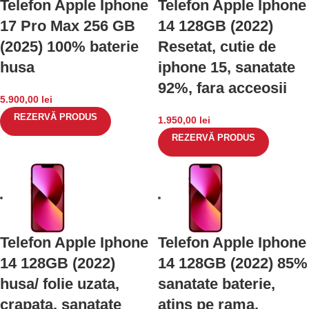
Telefon Apple Iphone
Telefon Apple Iphone
17 Pro Max 256 GB
14 128GB (2022)
(2025) 100% baterie
Resetat, cutie de
husa
iphone 15, sanatate
92%, fara acceosii
5.900,00
lei
REZERVĂ PRODUS
1.950,00
lei
REZERVĂ PRODUS
Telefon Apple Iphone
Telefon Apple Iphone
14 128GB (2022)
14 128GB (2022) 85%
husa/ folie uzata,
sanatate baterie,
crapata, sanatate
atins pe rama,