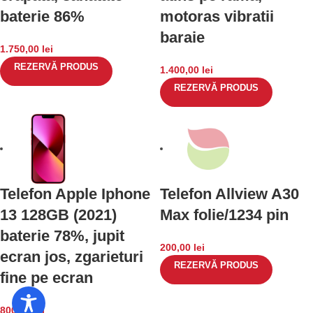
baterie 86%
motoras vibratii
baraie
1.750,00
lei
REZERVĂ PRODUS
1.400,00
lei
REZERVĂ PRODUS
Telefon Apple Iphone
Telefon Allview A30
13 128GB (2021)
Max folie/1234 pin
baterie 78%, jupit
200,00
lei
ecran jos, zgarieturi
REZERVĂ PRODUS
fine pe ecran
800,00
lei