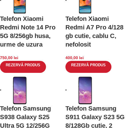
Telefon Xiaomi
Telefon Xiaomi
Redmi Note 14 Pro
Redmi A7 Pro 4/128
5G 8/256gb husa,
gb cutie, cablu C,
urme de uzura
nefolosit
750,00
lei
400,00
lei
REZERVĂ PRODUS
REZERVĂ PRODUS
Telefon Samsung
Telefon Samsung
S938 Galaxy S25
S911 Galaxy S23 5G
Ultra 5G 12/256G
8/128Gb cutie, 2