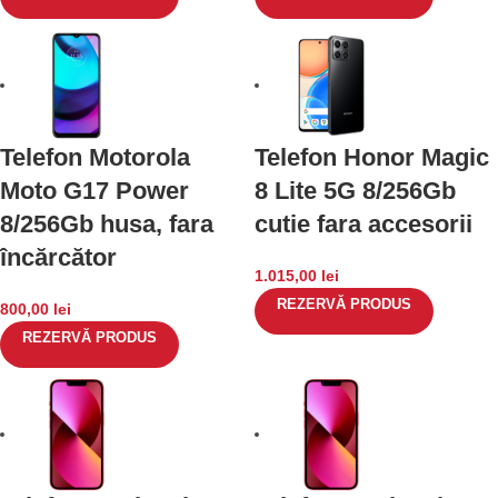
Telefon Motorola
Telefon Honor Magic
Moto G17 Power
8 Lite 5G 8/256Gb
8/256Gb husa, fara
cutie fara accesorii
încărcător
1.015,00
lei
REZERVĂ PRODUS
800,00
lei
REZERVĂ PRODUS